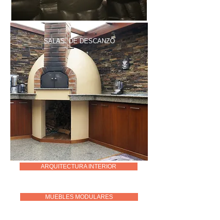
SALAS DE DESCANZO
ARQUITECTURA INTERIOR
MUEBLES MODULARES