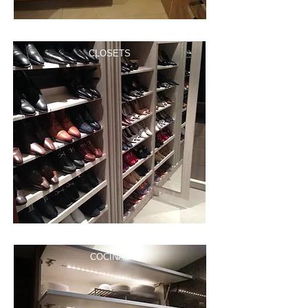
CLOSETS
COCINAS