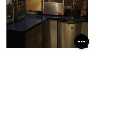
MUEBLES MODULARES
PRODUCTOS DE DISEÑO
ARTES Y OFICIOS
CURSOS