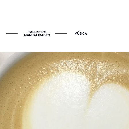
TALLER DE
​MÚSICA
MANUALIDADES