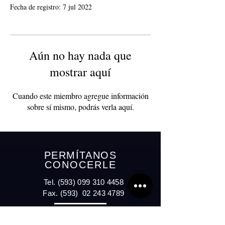
Fecha de registro: 7 jul 2022
Aún no hay nada que
mostrar aquí
Cuando este miembro agregue información
sobre sí mismo, podrás verla aquí.
PERMÍTANOS
CONOCERLE
Tel.
(593) 099 310 4458
Fax. (593)
02 243 4789
La Industrial OE7- 55
y Leonor Stacey