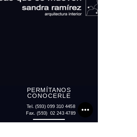
PERMÍTANOS
CONOCERLE
Tel.
(593) 099 310 4458
Fax. (593)
02 243 4789
La Industrial OE7- 55
y Leonor Stacey